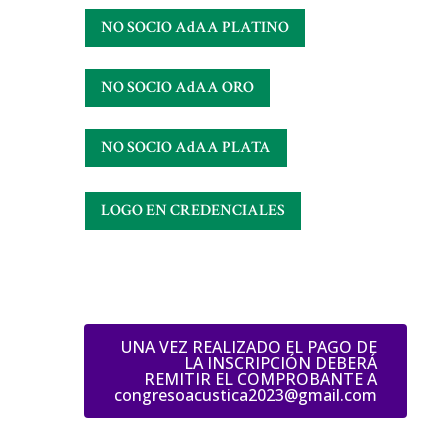
NO SOCIO AdAA PLATINO​
NO SOCIO AdAA ORO
NO SOCIO AdAA PLATA​
LOGO EN CREDENCIALES
UNA VEZ REALIZADO EL PAGO DE
LA INSCRIPCIÓN DEBERÁ
REMITIR EL COMPROBANTE A
congresoacustica2023@gmail.com