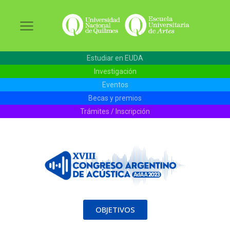
Estudiar en EUDA
Investigación
Eventos
Becas y premios
Trámites / Inscripción
OBJETIVOS