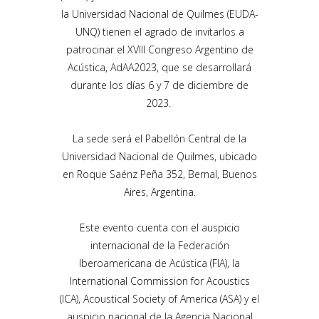
la Universidad Nacional de Quilmes (EUDA-
UNQ) tienen el agrado de invitarlos a
patrocinar el XVIII Congreso Argentino de
Acústica, AdAA2023, que se desarrollará
durante los días 6 y 7 de diciembre de
2023.
La sede será el Pabellón Central de la
Universidad Nacional de Quilmes, ubicado
en Roque Saénz Peña 352, Bernal, Buenos
Aires, Argentina.
Este evento cuenta con el auspicio
internacional de la Federación
Iberoamericana de Acústica (FIA), la
International Commission for Acoustics
(ICA), Acoustical Society of America (ASA) y el
auspicio nacional de la Agencia Nacional