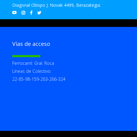
Diagonal Obispo J. Novak 4499, Berazategui.
Vías de acceso
Ferrocarril: Gral. Roca
Líneas de Colectivo:
22-85-98-159-263-266-324