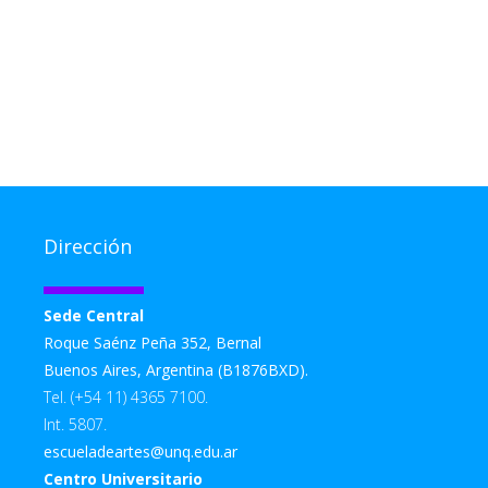
Dirección
Sede Central
Roque Saénz Peña 352, Bernal
Buenos Aires, Argentina (B1876BXD).
Tel. (+54 11) 4365 7100.
Int. 5807.
escueladeartes@unq.edu.ar
Centro Universitario